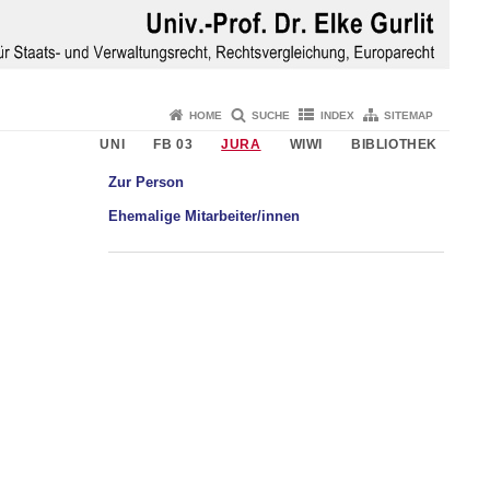
HOME
SUCHE
INDEX
SITEMAP
UNI
FB 03
JURA
WIWI
BIBLIOTHEK
Zur Person
Ehemalige Mitarbeiter/innen